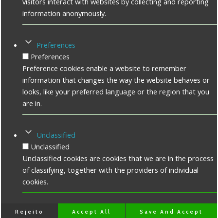
visitors interact with websites by collecting and reporting
information anonymously.
Preferences
Preferences
Preference cookies enable a website to remember
information that changes the way the website behaves or
looks, like your preferred language or the region that you
are in.
Unclassified
Unclassified
Unclassified cookies are cookies that we are in the process
of classifying, together with the providers of individual
cookies.
Rejeito
Accept All
Save And Accept